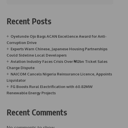
Recent Posts
Oyetunde Ojo Bags ACAN Excellence Award for Anti-
Corruption Drive
Experts Warn Chinese, Japanese Housing Partnerships
Could Sideline Local Developers
Aviation Industry Faces Crisis Over ₦12bn Ticket Sales
Charge Dispute
NAICOM Cancels Nigeria Reinsurance Licence, Appoints
Liquidator
FG Boosts Rural Electrification with 60.82MW
Renewable Energy Projects
Recent Comments
No comments to show.