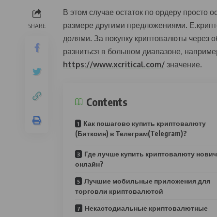
В этом случае остаток по ордеру просто о
размере другими предложениями. Е.крип
SHARE
долями. За покупку криптовалюты через о
разниться в большом диапазоне, например
https://www.xcritical.com/
значение.
Contents
Как пошагово купить криптовалюту
(Биткоин) в Телеграм(Telegram)?
Где лучше купить криптовалюту нович
онлайн?
Лучшие мобильные приложения для
торговли криптовалютой
Некастодиальные криптовалютные