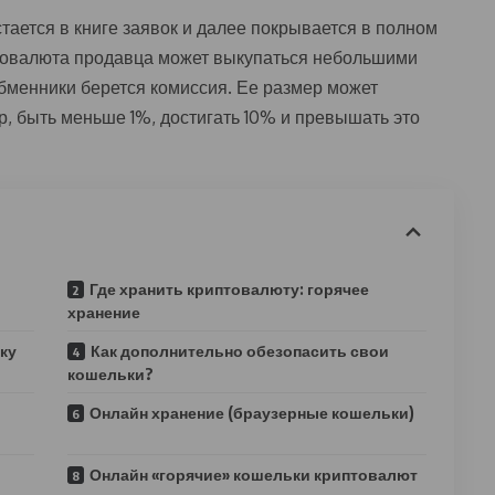
стается в книге заявок и далее покрывается в полном
товалюта продавца может выкупаться небольшими
бменники берется комиссия. Ее размер может
, быть меньше 1%, достигать 10% и превышать это
Где хранить криптовалюту: горячее
хранение
ку
Как дополнительно обезопасить свои
кошельки?
Онлайн хранение (браузерные кошельки)
Онлайн «горячие» кошельки криптовалют