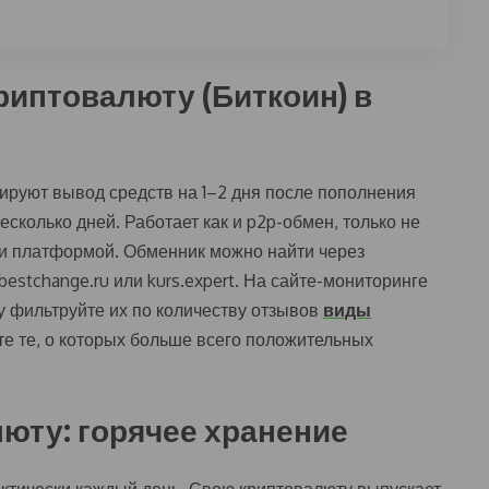
риптовалюту (Биткоин) в
ируют вывод средств на 1–2 дня после пополнения
сколько дней. Работает как и p2p-обмен, только не
и платформой. Обменник можно найти через
estchange.ru или kurs.expert. На сайте-мониторинге
у фильтруйте их по количеству отзывов
виды
е те, о которых больше всего положительных
люту: горячее хранение