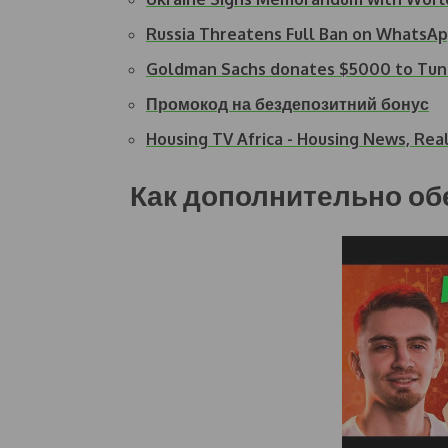
Russia Threatens Full Ban on WhatsA
Goldman Sachs donates $5000 to Tund
Промокод на бездепозитний бонус
Housing TV Africa - Housing News, Rea
Как дополнительно об