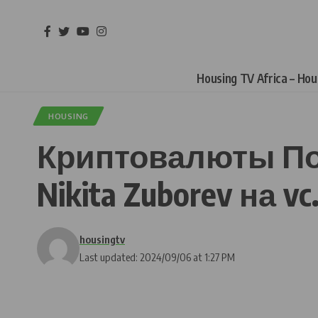
Housing TV Africa – Ho
HOUSING
Криптовалюты Пол
Nikita Zuborev на vc
housingtv
Last updated: 2024/09/06 at 1:27 PM