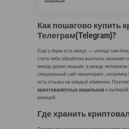
кошельки
Как пошагово купить к
Телеграм(Telegram)?
Еще у бирж есть минус — иногда там блок
счета либо обработка выплаты занимает не
между двумя людьми, а между человеком 
специальный сайт-мониторинг, например b
есть отзывы на каждый обменник. Поэтом
криптовалютных кошельков
и выбирайт
реакций.
Где хранить криптова