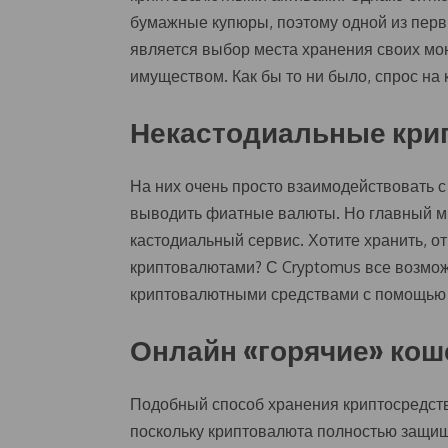
бумажные купюры, поэтому одной из пер
является выбор места хранения своих мон
имуществом. Как бы то ни было, спрос на 
Некастодиальные кри
На них очень просто взаимодействовать с
выводить фиатные валюты. Но главный м
кастодиальный сервис. Хотите хранить, от
криптовалютами? С Cryptomus все возмож
криптовалютными средствами с помощью 
Онлайн «горячие» кош
Подобный способ хранения криптосредств
поскольку криптовалюта полностью защи