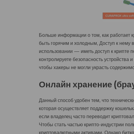
Больше информации о том, как работает кр
быть горячим и холодным, Доступ к нему 
использовании — иметь доступ к крипте 
контролируете безопасность устройства и
чтобы хакеры не могли украсть содержим
Онлайн хранение (бра
Данный способ удобен тем, что техническ
которая осуществляет поддержку кошелька
если владелец часто переводит криптовал
Чтобы стать частью крипто-индустрии по
криптовалютными активами. Однако битко