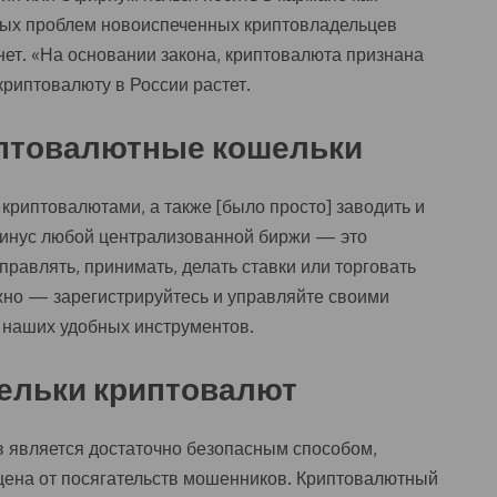
вых проблем новоиспеченных криптовладельцев
ет. «На основании закона, криптовалюта признана
криптовалюту в России растет.
птовалютные кошельки
 криптовалютами, а также [было просто] заводить и
инус любой централизованной биржи — это
правлять, принимать, делать ставки или торговать
но — зарегистрируйтесь и управляйте своими
наших удобных инструментов.
ельки криптовалют
 является достаточно безопасным способом,
щена от посягательств мошенников. Криптовалютный