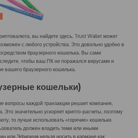
иптовалюта, вы найдете здесь. Trust Wallet может
возможен с любого устройства. Это довольно удобно в
посредством браузерного кошелька. Вы сами
 следите, чтобы ваш ПК не поражался вирусами и
ое вашего браузерного кошелька.
узерные кошельки)
ие вопросы каждой транзакции решает компания,
. Это значительно ускоряет крипто-расчеты, поэтому
юту, то лучше использовать «горячие» кошельки.
льзователь должен владеть теми или иными
ин или Эфириум нельзя носить в кармане как